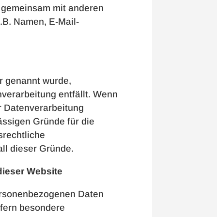
der gemeinsam mit anderen
.B. Namen, E-Mail-
r genannt wurde,
verarbeitung entfällt. Wenn
r Datenverarbeitung
lässigen Gründe für die
srechtliche
all dieser Gründe.
dieser Website
 personenbezogenen Daten
sofern besondere