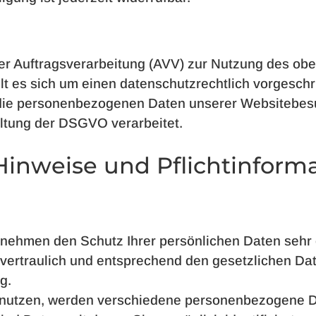
er Auftragsverarbeitung (AVV) zur Nutzung des ob
lt es sich um einen datenschutzrechtlich vorgeschr
r die personenbezogenen Daten unserer Websitebes
ltung der DSGVO verarbeitet.
Hinweise und Pflichtinform
n nehmen den Schutz Ihrer persönlichen Daten sehr 
ertraulich und entsprechend den gesetzlichen Dat
g.
nutzen, werden verschiedene personenbezogene D