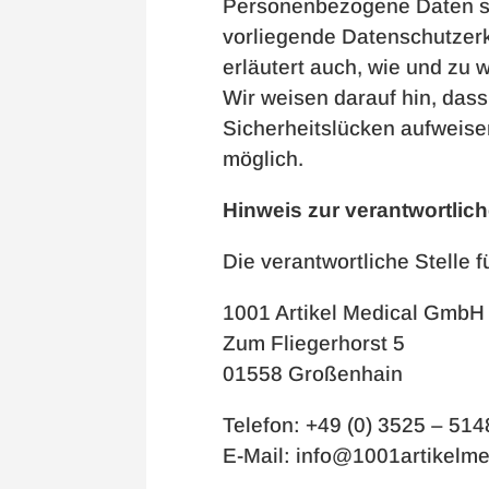
Personenbezogene Daten sin
vorliegende Datenschutzerkl
erläutert auch, wie und zu
Wir weisen darauf hin, dass
Sicherheitslücken aufweisen
möglich.
Hinweis zur verantwortlich
Die verantwortliche Stelle f
1001 Artikel Medical GmbH
Zum Fliegerhorst 5
01558 Großenhain
Telefon: +49 (0) 3525 – 51
E-Mail:
info@1001artikelme