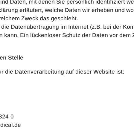
d Daten, mit denen Sie persönlich identifiziert w
ärung erläutert, welche Daten wir erheben und wof
 welchem Zweck das geschieht.
 die Datenübertragung im Internet (z.B. bei der Ko
 kann. Ein lückenloser Schutz der Daten vor dem Zug
en Stelle
ür die Datenverarbeitung auf dieser Website ist:
4824-0
dical.de