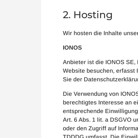
2. Hosting
Wir hosten die Inhalte unse
IONOS
Anbieter ist die IONOS SE,
Website besuchen, erfasst 
Sie der Datenschutzerkläru
Die Verwendung von IONOS e
berechtigtes Interesse an e
entsprechende Einwilligung 
Art. 6 Abs. 1 lit. a DSGVO 
oder den Zugriff auf Inform
TDDDG umfasst. Die Einwilli