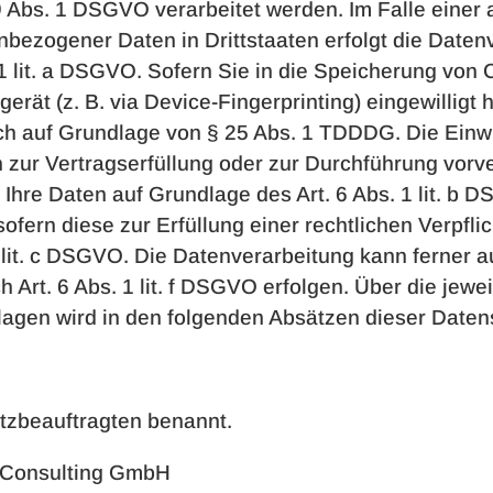
9 Abs. 1 DSGVO verarbeitet werden. Im Falle einer 
nbezogener Daten in Drittstaaten erfolgt die Date
1 lit. a DSGVO. Sofern Sie in die Speicherung von C
gerät (z. B. via Device-Fingerprinting) eingewilligt 
h auf Grundlage von § 25 Abs. 1 TDDDG. Die Einwil
en zur Vertragserfüllung oder zur Durchführung vo
ir Ihre Daten auf Grundlage des Art. 6 Abs. 1 lit. b
sofern diese zur Erfüllung einer rechtlichen Verpfli
1 lit. c DSGVO. Die Datenverarbeitung kann ferner 
 Art. 6 Abs. 1 lit. f DSGVO erfolgen. Über die jewei
agen wird in den folgenden Absätzen dieser Datens
tzbeauftragten benannt.
 Consulting GmbH