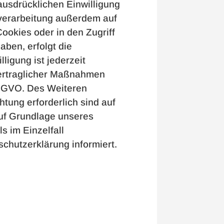
ausdrücklichen Einwilligung
nverarbeitung außerdem auf
ookies oder in den Zugriff
haben, erfolgt die
ligung ist jederzeit
rvertraglicher Maßnahmen
 DSGVO. Des Weiteren
chtung erforderlich sind auf
auf Grundlage unseres
ls im Einzelfall
chutzerklärung informiert.