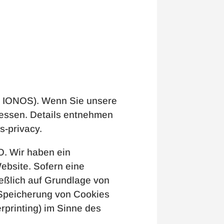
nd IONOS). Wenn Sie unsere
ressen. Details entnehmen
s-privacy.
O. Wir haben ein
ebsite. Sofern eine
ießlich auf Grundlage von
e Speicherung von Cookies
rprinting) im Sinne des