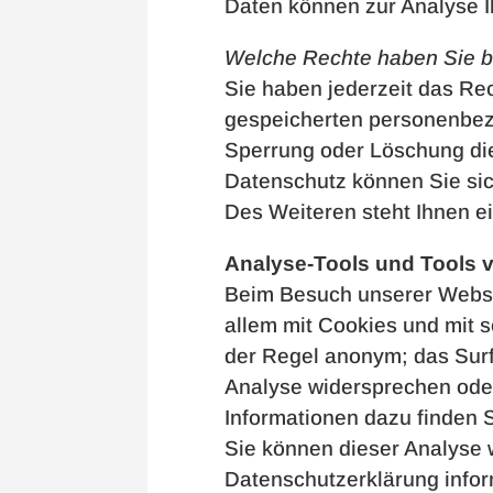
Daten können zur Analyse 
Welche Rechte haben Sie b
Sie haben jederzeit das Re
gespeicherten personenbezo
Sperrung oder Löschung di
Datenschutz können Sie si
Des Weiteren steht Ihnen e
Analyse-Tools und Tools v
Beim Besuch unserer Websit
allem mit Cookies und mit 
der Regel anonym; das Surf
Analyse widersprechen oder
Informationen dazu finden 
Sie können dieser Analyse 
Datenschutzerklärung infor