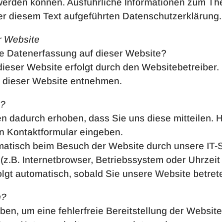
rt werden können. Ausführliche Informationen zum 
r diesem Text aufgeführten Datenschutzerklärung.
r Website
die Datenerfassung auf dieser Website?
dieser Website erfolgt durch den Websitebetreiber
 dieser Website entnehmen.
n?
 dadurch erhoben, dass Sie uns diese mitteilen. H
in Kontaktformular eingeben.
atisch beim Besuch der Website durch unsere IT-S
(z.B. Internetbrowser, Betriebssystem oder Uhrzeit 
olgt automatisch, sobald Sie unsere Website betret
n?
oben, um eine fehlerfreie Bereitstellung der Websit