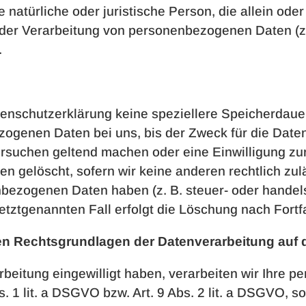
die natürliche oder juristische Person, die allein o
 der Verarbeitung von personenbezogenen Daten (z
.
tenschutzerklärung keine speziellere Speicherdaue
zogenen Daten bei uns, bis der Zweck für die Daten
ersuchen geltend machen oder eine Einwilligung zu
en gelöscht, sofern wir keine anderen rechtlich zu
bezogenen Daten haben (z. B. steuer- oder handel
etztgenannten Fall erfolgt die Löschung nach Fortf
en Rechtsgrundlagen der Datenverarbeitung auf 
arbeitung eingewilligt haben, verarbeiten wir Ihre
s. 1 lit. a DSGVO bzw. Art. 9 Abs. 2 lit. a DSGVO, 