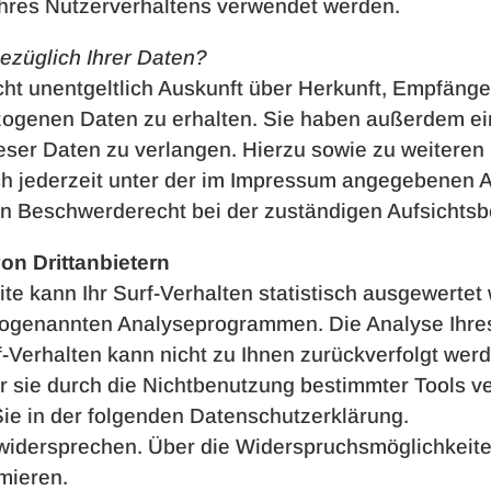
Ihres Nutzerverhaltens verwendet werden.
ezüglich Ihrer Daten?
cht unentgeltlich Auskunft über Herkunft, Empfänge
genen Daten zu erhalten. Sie haben außerdem ein
eser Daten zu verlangen. Hierzu sowie zu weitere
ch jederzeit unter der im Impressum angegebenen 
in Beschwerderecht bei der zuständigen Aufsichtsb
on Drittanbietern
e kann Ihr Surf-Verhalten statistisch ausgewertet
sogenannten Analyseprogrammen. Die Analyse Ihres 
-Verhalten kann nicht zu Ihnen zurückverfolgt wer
 sie durch die Nichtbenutzung bestimmter Tools ver
Sie in der folgenden Datenschutzerklärung.
widersprechen. Über die Widerspruchsmöglichkeiten
mieren.