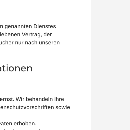
en genannten Dienstes
iebenen Vertrag, der
ucher nur nach unseren
ationen
ernst. Wir behandeln Ihre
enschutzvorschriften sowie
aten erhoben.