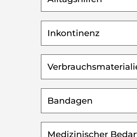
Inkontinenz
Verbrauchs­material
Bandagen
Medizinischer Bedar