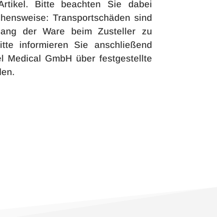
Artikel. Bitte beachten Sie dabei
ehensweise: Transportschäden sind
gang der Ware beim Zusteller zu
itte informieren Sie anschließend
el Medical GmbH über festgestellte
den.