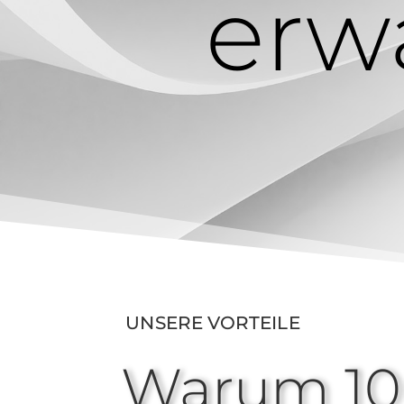
erw
UNSERE VORTEILE
Warum 100