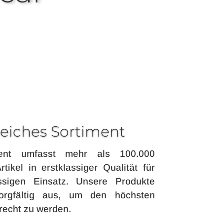
iches Sortiment
ent umfasst mehr als 100.000
tikel in erstklassiger Qualität für
ssigen Einsatz. Unsere Produkte
orgfältig aus, um den höchsten
echt zu werden.