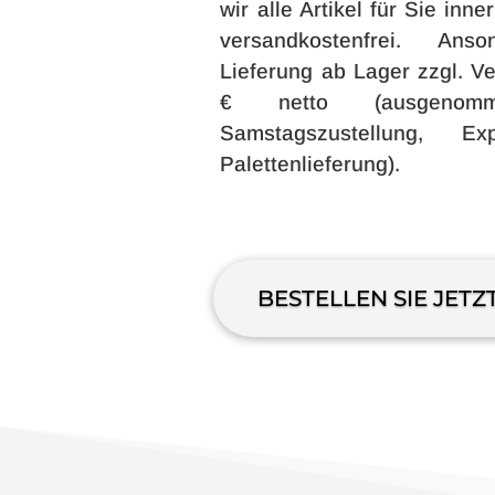
wir alle Artikel für Sie inn
versandkostenfrei. Ans
Lieferung ab Lager zzgl. V
€ netto (ausgenom
Samstagszustellung, E
Palettenlieferung).
BESTELLEN SIE JETZ