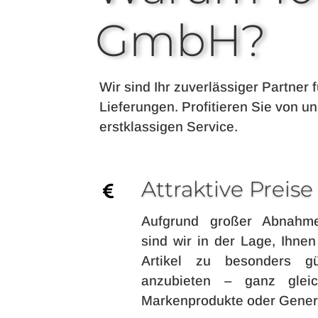
GmbH?
Wir sind Ihr zuverlässiger Partner
Lieferungen. Profitieren Sie von 
erstklassigen Service.
Attraktive Preise

Aufgrund großer Abnahm
sind wir in der Lage, Ihne
Artikel zu besonders gü
anzubieten – ganz gle
Markenprodukte oder Generi