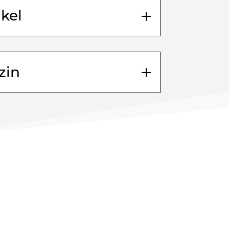
kel
zin