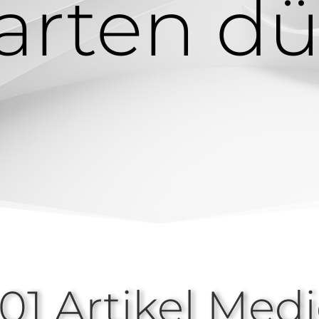
arten dü
1 Artikel Medi