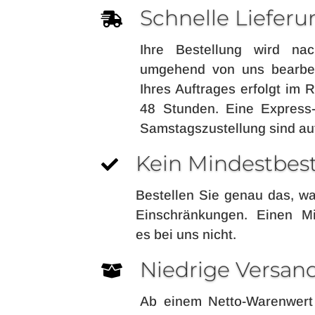
Schnelle Lieferu

Ihre Bestellung wird nac
umgehend von uns bearbeit
Ihres Auftrages erfolgt im R
48 Stunden. Eine Express-
Samstagszustellung sind au
Kein Mindestbest

Bestellen Sie genau das, w
Einschränkungen. Einen Min
es bei uns nicht.
Niedrige Versan

Ab einem Netto-Warenwert 