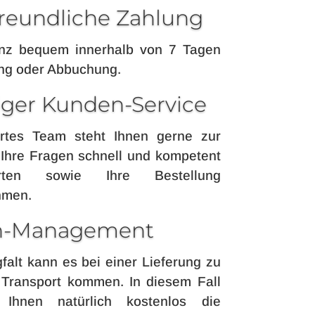
reundliche Zahlung
nz bequem innerhalb von 7 Tagen
ng oder Abbuchung.
siger Kunden-Service
rtes Team steht Ihnen gerne zur
Ihre Fragen schnell und kompetent
rten sowie Ihre Bestellung
hmen.
n-Management
gfalt kann es bei einer Lieferung zu
 Transport kommen.
In diesem Fall
r Ihnen natürlich kostenlos die