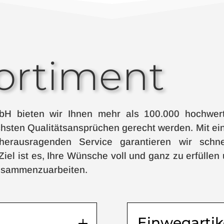
ortiment
bH bieten wir Ihnen mehr als 100.000 hochwert
chsten Qualitätsansprüchen gerecht werden. Mit e
herausragenden Service garantieren wir schnel
iel ist es, Ihre Wünsche voll und ganz zu erfüllen
 zusammenzuarbeiten.
Einwegartik