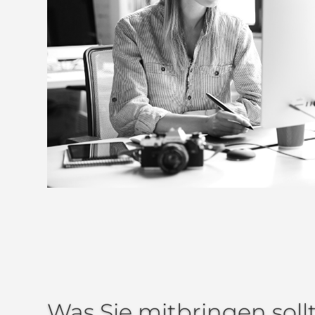
Was Sie mitbringen soll