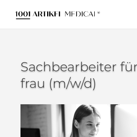
Sachbearbeiter fü
frau (m/w/d)