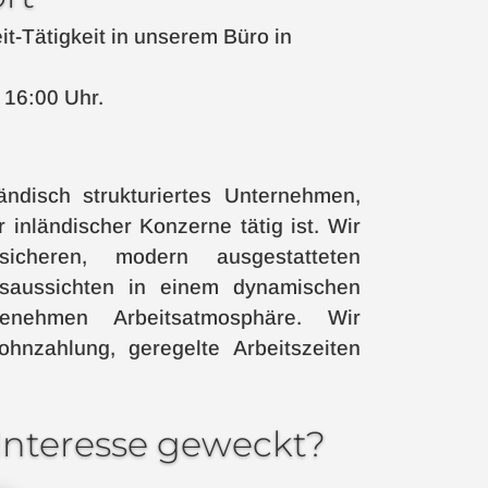
eit-Tätigkeit in unserem Büro in
 16:00 Uhr.
tändisch strukturiertes Unternehmen,
 inländischer Konzerne tätig ist. Wir
icheren, modern ausgestatteten
ftsaussichten in einem dynamischen
nehmen Arbeitsatmosphäre. Wir
ohnzahlung, geregelte Arbeitszeiten
 Interesse geweckt?