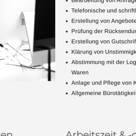
Bearbeitung von Anfrag
Telefonische und schrif
Erstellung von Angebo
Prüfung der Rücksendu
Erstellung von Gutschri
Klärung von Unstimmigk
Abstimmung mit der Log
Waren
Anlage und Pflege von 
Allgemeine Bürotätigkei
ten
Arbeitszeit & -