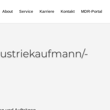
About
Service
Karriere
Kontakt
MDR-Portal
dustriekaufmann/-