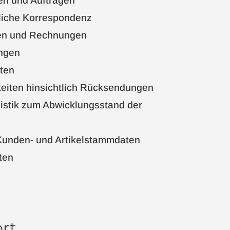
en und Aufträgen
tliche Korrespondenz
ten und Rechnungen
ngen
ften
eiten hinsichtlich Rücksendungen
istik zum Abwicklungsstand der
Kunden- und Artikelstammdaten
ten
ort