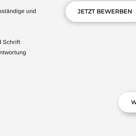
lbständige und
JETZT BEWERBEN
 Schrift
antwortung
W