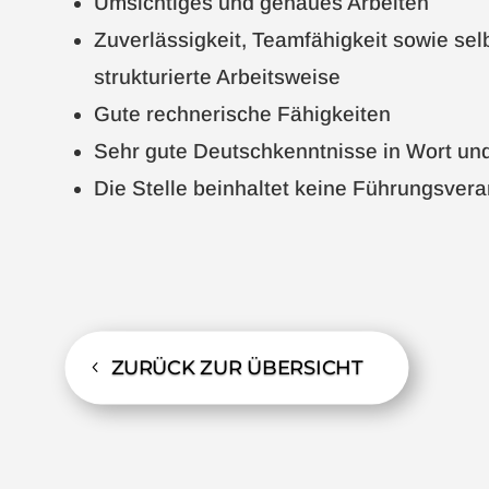
Umsichtiges und genaues Arbeiten
Zuverlässigkeit, Teamfähigkeit sowie se
strukturierte Arbeitsweise
Gute rechnerische Fähigkeiten
Sehr gute Deutschkenntnisse in Wort und
Die Stelle beinhaltet keine Führungsver
ZURÜCK ZUR ÜBERSICHT